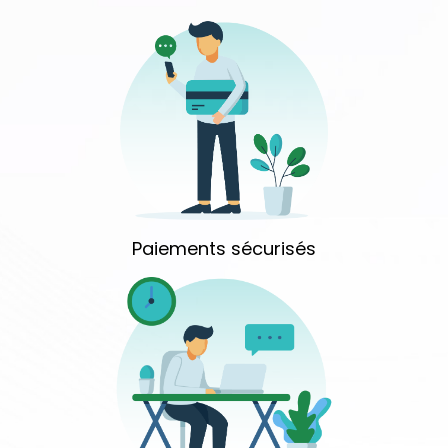
Paiements sécurisés